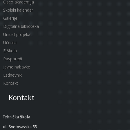
Cisco akademija
Školski kalendar
Galerije
Digitalna biblioteka
Unicef projekat
Učenici
E-škola
Rasporedi
Javne nabavke
Esdnevnik
Kontakt
Kontakt
Tehnička škola
ul. Svetosavska 55