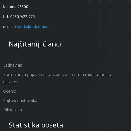
Kikinda 23300
tel. 0230/422-275
e-mail:
skola@tsk.edu.rs
Najčitaniji članci
Esdnevnik
Formular za prijavu na konkurs za prijem u radni odnos u
ustanovi
Učenici
Sajtovi nastavnika
Biblioteka
Statistika poseta