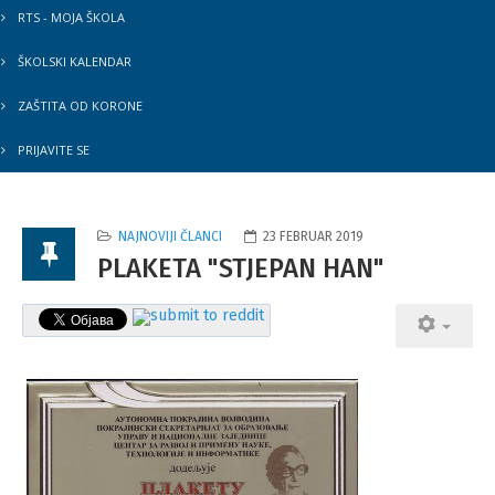
RTS - MOJA ŠKOLA
ŠKOLSKI KALENDAR
ZAŠTITA OD KORONE
PRIJAVITE SE
NAJNOVIJI ČLANCI
23 FEBRUAR 2019
PLAKETA "STJEPAN HAN"