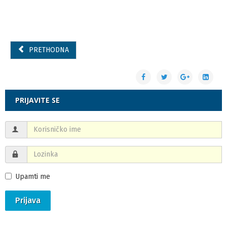
PRETHODNA
PRIJAVITE SE
Upamti me
Prijava